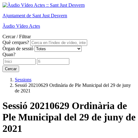
Ajuntament de
Sant Just Desvern
Àudio
Vídeo
Actes
Cercar / Filtrar
Què cerques?
Òrgan de sessió
Quan?
Cercar
Sessions
Sessió 20210629 Ordinària de Ple Municipal del 29 de juny
de 2021
Sessió 20210629 Ordinària de
Ple Municipal del 29 de juny de
2021