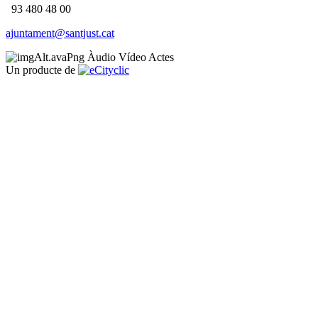
93 480 48 00
ajuntament@santjust.cat
Àudio
Vídeo
Actes
Un producte de