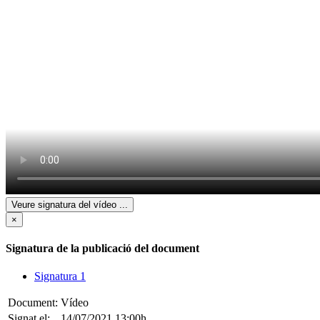
Veure signatura del vídeo
...
×
Signatura de la publicació del document
Signatura 1
Document:
Vídeo
Signat el:
14/07/2021 13:00h