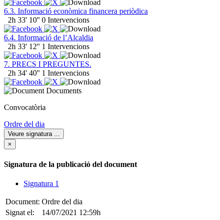
6.3. Informació econòmica financera periòdica
2h 33' 10''
0 Intervencions
6.4. Informació de l’Alcaldia
2h 33' 12''
1 Intervencions
7. PRECS I PREGUNTES.
2h 34' 40''
1 Intervencions
Documents
Convocatòria
Ordre del dia
Veure signatura
...
×
Signatura de la publicació del document
Signatura 1
Document:
Ordre del dia
Signat el:
14/07/2021 12:59h